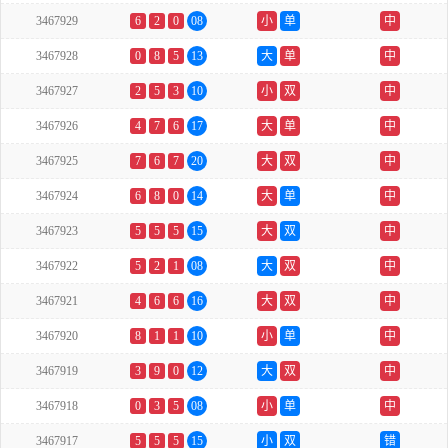
3467929
6
2
0
08
小
单
中
3467928
0
8
5
13
大
单
中
3467927
2
5
3
10
小
双
中
3467926
4
7
6
17
大
单
中
3467925
7
6
7
20
大
双
中
3467924
6
8
0
14
大
单
中
3467923
5
5
5
15
大
双
中
3467922
5
2
1
08
大
双
中
3467921
4
6
6
16
大
双
中
3467920
8
1
1
10
小
单
中
3467919
3
9
0
12
大
双
中
3467918
0
3
5
08
小
单
中
3467917
5
5
5
15
小
双
错