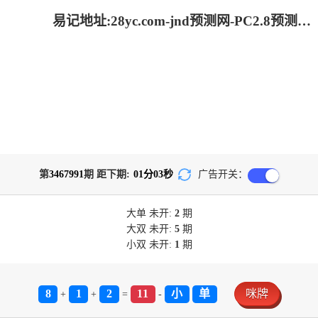
易记地址:28yc.com-jnd预测网-PC2.8预测走势-加拿大28pc预测结果查询_专注研究加拿大预测!
第
3467991
期 距下期:
01
分
03
秒
广告开关：
大单
未开:
2
期
大双
未开:
5
期
小双
未开:
1
期
8
1
2
11
小
单
咪牌
+
+
=
-