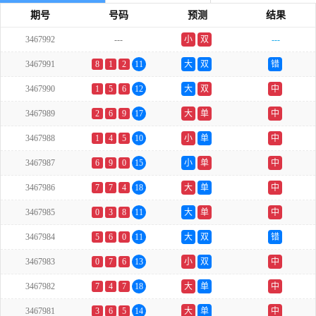
期号
号码
预测
结果
3467992
---
小
双
---
3467991
8
1
2
11
大
双
错
3467990
1
5
6
12
大
双
中
3467989
2
6
9
17
大
单
中
3467988
1
4
5
10
小
单
中
3467987
6
9
0
15
小
单
中
3467986
7
7
4
18
大
单
中
3467985
0
3
8
11
大
单
中
3467984
5
6
0
11
大
双
错
3467983
0
7
6
13
小
双
中
3467982
7
4
7
18
大
单
中
3467981
3
6
5
14
大
单
中