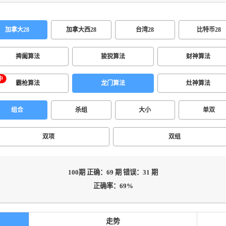
加拿大28
加拿大西28
台湾28
比特币28
捭阖算法
狻猊算法
财神算法
霸枪算法
龙门算法
灶神算法
组合
杀组
大小
单双
双项
双组
100期 正确：69 期 错误：31 期
正确率：69%
走势