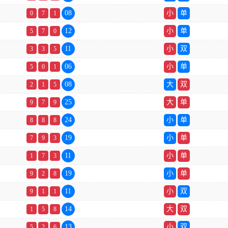
08
小
单
0
7
1
12
小
单
5
7
0
11
小
双
3
3
5
06
小
单
5
0
1
08
大
双
2
1
5
25
大
单
9
7
9
24
小
单
8
8
8
19
小
单
7
9
3
11
小
单
1
7
3
19
小
单
9
2
8
11
小
双
9
1
1
14
大
双
1
5
8
13
小
双
5
2
6