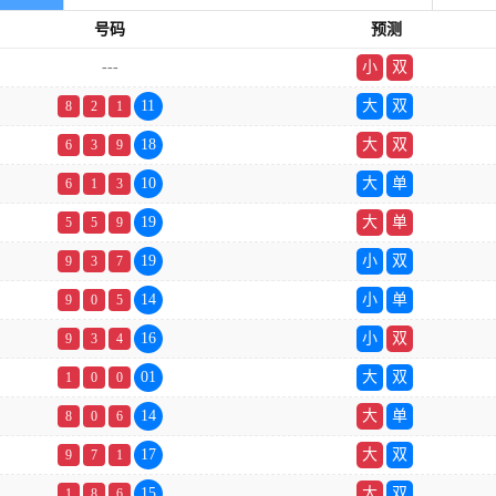
号码
预测
---
小
双
11
大
双
8
2
1
18
大
双
6
3
9
10
大
单
6
1
3
19
大
单
5
5
9
19
小
双
9
3
7
14
小
单
9
0
5
16
小
双
9
3
4
01
大
双
1
0
0
14
大
单
8
0
6
17
大
双
9
7
1
15
大
双
1
8
6