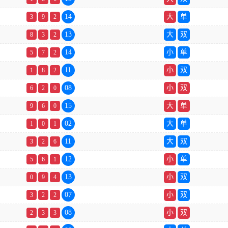
14
大
单
3
9
2
13
大
双
8
3
2
14
小
单
5
7
2
11
小
双
1
8
2
08
小
双
6
2
0
15
大
单
9
6
0
02
大
单
1
0
1
11
大
双
3
2
6
12
小
单
5
6
1
13
小
双
0
9
4
07
小
双
3
2
2
08
小
双
2
3
3