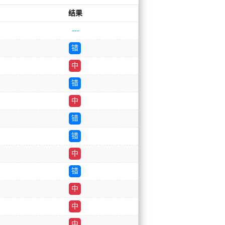
结果
---
错
中
错
中
错
错
中
错
中
中
中