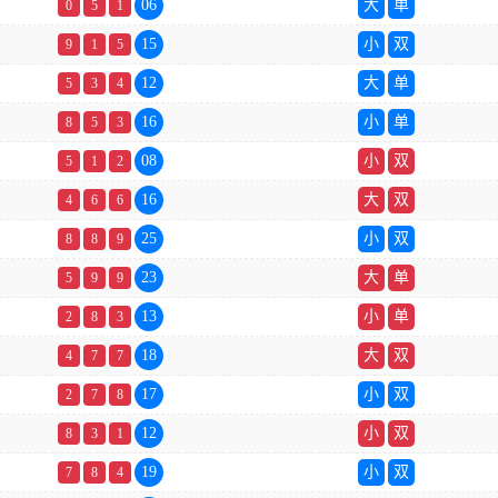
06
大
单
0
5
1
15
小
双
9
1
5
12
大
单
5
3
4
16
小
单
8
5
3
08
小
双
5
1
2
16
大
双
4
6
6
25
小
双
8
8
9
23
大
单
5
9
9
13
小
单
2
8
3
18
大
双
4
7
7
17
小
双
2
7
8
12
小
双
8
3
1
19
小
双
7
8
4