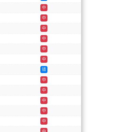
中
中
中
中
中
中
错
中
中
中
中
中
中