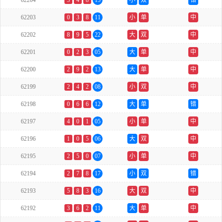
62204
3
4
8
15
小
双
错
62203
0
3
8
11
小
单
中
62202
8
9
5
22
大
双
中
62201
0
2
3
05
大
单
中
62200
2
9
2
13
大
单
中
62199
2
4
2
08
小
双
中
62198
0
6
6
12
大
单
错
62197
4
0
1
05
小
单
中
62196
1
0
5
06
大
双
中
62195
2
5
0
07
小
单
中
62194
2
7
8
17
小
双
错
62193
5
8
3
16
大
双
中
62192
3
6
2
11
大
单
中