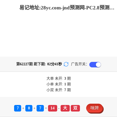
易记地址:28yc.com-jnd预测网-PC2.8预测走势-加拿大28pc预测结果查询_专注研究加拿大预测!
第
62227
期 距下期:
02
分
41
秒
广告开关：
大单
未开:
3
期
小单
未开:
1
期
小双
未开:
7
期
7
0
7
14
大
双
咪牌
+
+
=
-