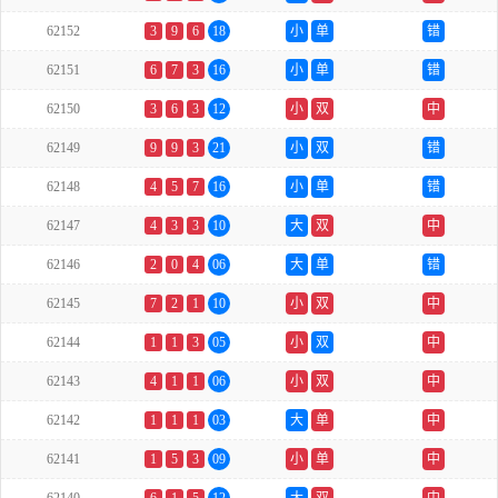
62152
3
9
6
18
小
单
错
62151
6
7
3
16
小
单
错
62150
3
6
3
12
小
双
中
62149
9
9
3
21
小
双
错
62148
4
5
7
16
小
单
错
62147
4
3
3
10
大
双
中
62146
2
0
4
06
大
单
错
62145
7
2
1
10
小
双
中
62144
1
1
3
05
小
双
中
62143
4
1
1
06
小
双
中
62142
1
1
1
03
大
单
中
62141
1
5
3
09
小
单
中