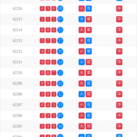
62216
6
3
0
09
小
双
中
62215
1
1
5
07
大
单
中
62214
6
9
6
21
大
单
中
62213
5
7
5
17
大
双
中
62212
4
3
3
10
小
单
中
62211
6
6
2
14
小
双
中
62210
0
8
7
15
大
单
中
62209
9
9
5
23
大
双
中
62208
3
6
3
12
大
双
中
62207
6
4
3
13
小
双
中
62206
1
3
3
07
小
双
中
62205
3
4
9
16
大
双
中