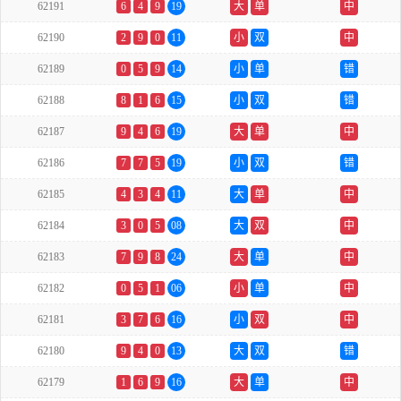
62191
6
4
9
19
大
单
中
62190
2
9
0
11
小
双
中
62189
0
5
9
14
小
单
错
62188
8
1
6
15
小
双
错
62187
9
4
6
19
大
单
中
62186
7
7
5
19
小
双
错
62185
4
3
4
11
大
单
中
62184
3
0
5
08
大
双
中
62183
7
9
8
24
大
单
中
62182
0
5
1
06
小
单
中
62181
3
7
6
16
小
双
中
62180
9
4
0
13
大
双
错
62179
1
6
9
16
大
单
中