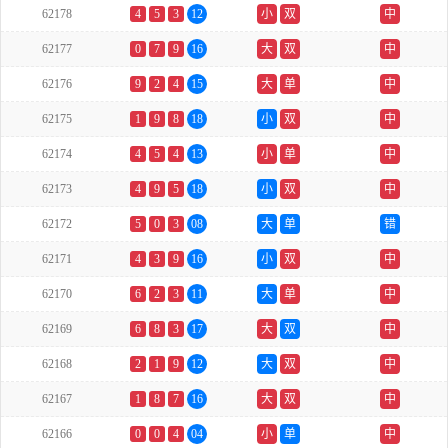
62178
4
5
3
12
小
双
中
62177
0
7
9
16
大
双
中
62176
9
2
4
15
大
单
中
62175
1
9
8
18
小
双
中
62174
4
5
4
13
小
单
中
62173
4
9
5
18
小
双
中
62172
5
0
3
08
大
单
错
62171
4
3
9
16
小
双
中
62170
6
2
3
11
大
单
中
62169
6
8
3
17
大
双
中
62168
2
1
9
12
大
双
中
62167
1
8
7
16
大
双
中
62166
0
0
4
04
小
单
中