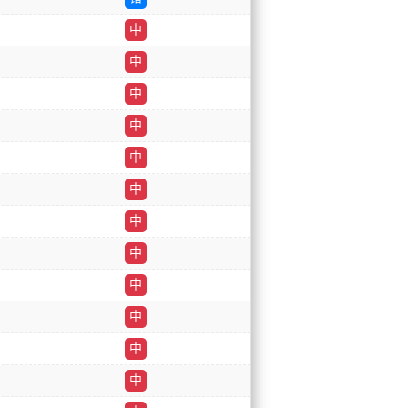
中
中
中
中
中
中
中
中
中
中
中
中