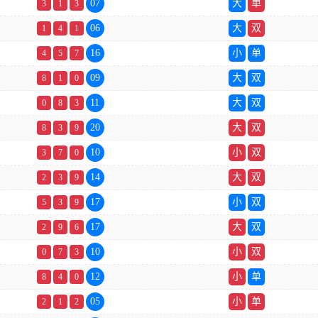
07
大
单
3
1
3
06
大
双
1
4
1
16
小
单
4
5
7
09
大
双
8
1
0
11
大
双
0
8
3
20
大
双
8
3
9
10
小
双
3
7
0
14
大
双
2
3
9
17
小
双
5
3
9
17
大
双
2
9
6
10
小
双
0
7
3
12
小
单
8
4
0
05
小
单
2
1
2