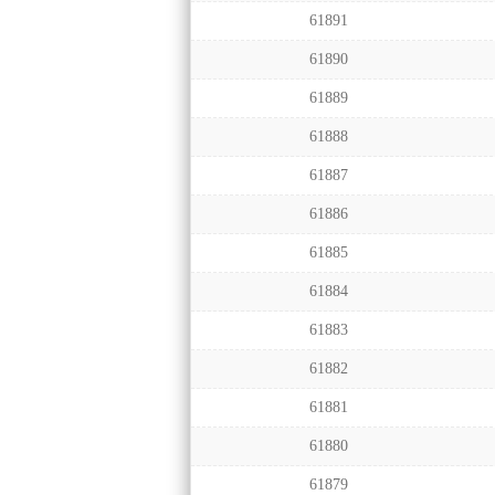
61891
61890
61889
61888
61887
61886
61885
61884
61883
61882
61881
61880
61879