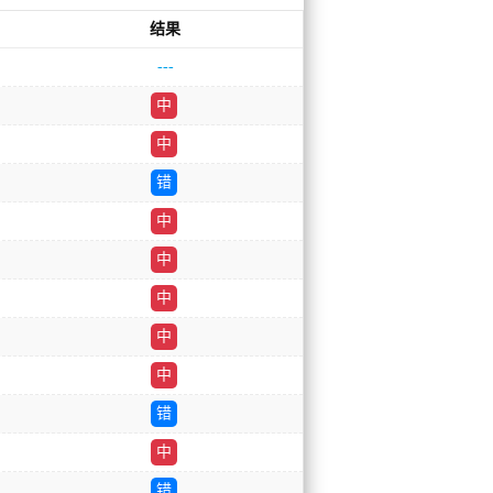
结果
---
中
中
错
中
中
中
中
中
错
中
错