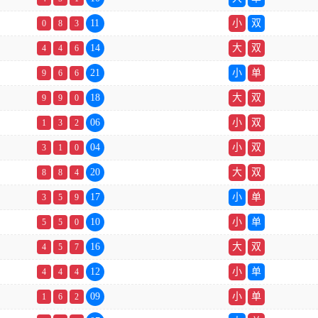
11
小
双
0
8
3
14
大
双
4
4
6
21
小
单
9
6
6
18
大
双
9
9
0
06
小
双
1
3
2
04
小
双
3
1
0
20
大
双
8
8
4
17
小
单
3
5
9
10
小
单
5
5
0
16
大
双
4
5
7
12
小
单
4
4
4
09
小
单
1
6
2