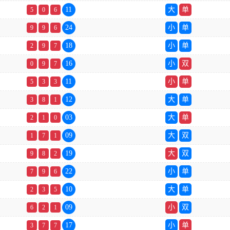
11
大
单
5
0
6
24
小
单
9
9
6
18
小
单
2
9
7
16
小
双
0
9
7
11
小
单
5
3
3
12
大
单
3
8
1
03
大
单
2
1
0
09
大
双
1
7
1
19
大
双
9
8
2
22
小
单
7
9
6
10
大
单
2
3
5
09
小
双
6
2
1
17
小
单
3
7
7