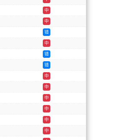
中
中
错
中
错
错
中
中
中
中
中
中