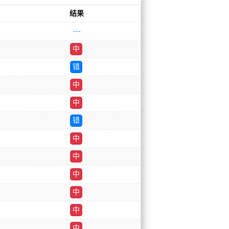
结果
---
中
错
中
中
错
中
中
中
中
中
中