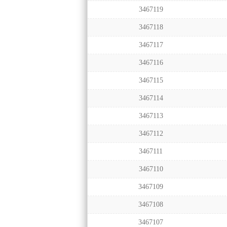
3467119
3467118
3467117
3467116
3467115
3467114
3467113
3467112
3467111
3467110
3467109
3467108
3467107