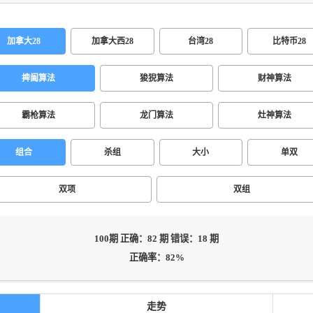
加拿大28
加拿大西28
台湾28
比特币28
捭阖算法
狻猊算法
财神算法
霸枪算法
龙门算法
灶神算法
组合
杀组
大小
单双
双项
双组
100期 正确：82 期 错误：18 期
正确率：82%
走势