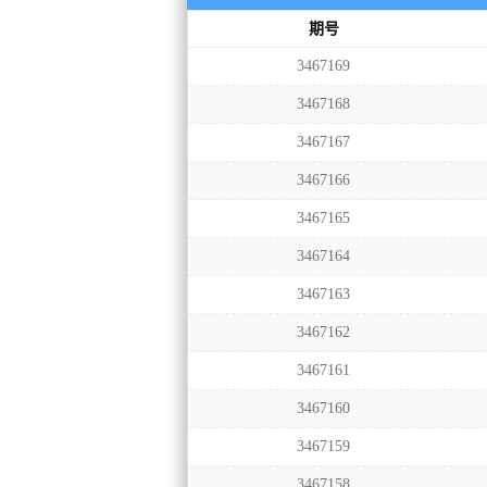
期号
3467169
3467168
3467167
3467166
3467165
3467164
3467163
3467162
3467161
3467160
3467159
3467158