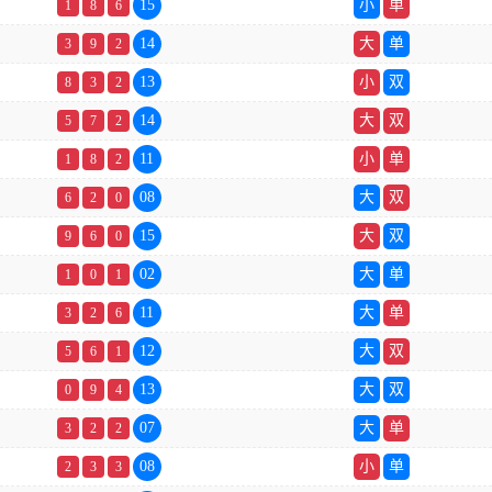
15
小
单
1
8
6
14
大
单
3
9
2
13
小
双
8
3
2
14
大
双
5
7
2
11
小
单
1
8
2
08
大
双
6
2
0
15
大
双
9
6
0
02
大
单
1
0
1
11
大
单
3
2
6
12
大
双
5
6
1
13
大
双
0
9
4
07
大
单
3
2
2
08
小
单
2
3
3