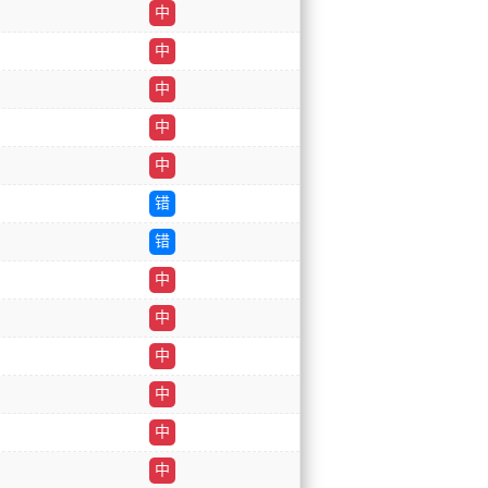
中
中
中
中
中
错
错
中
中
中
中
中
中