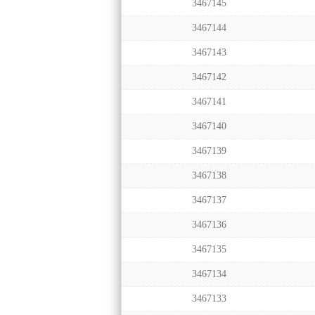
3467145
3467144
3467143
3467142
3467141
3467140
3467139
3467138
3467137
3467136
3467135
3467134
3467133