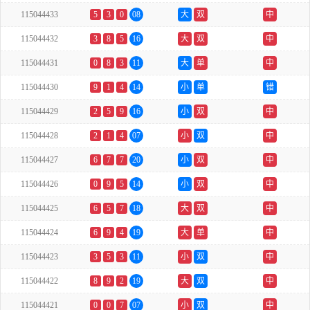
115044433
5
3
0
08
大
双
中
115044432
3
8
5
16
大
双
中
115044431
0
8
3
11
大
单
中
115044430
9
1
4
14
小
单
错
115044429
2
5
9
16
小
双
中
115044428
2
1
4
07
小
双
中
115044427
6
7
7
20
小
双
中
115044426
0
9
5
14
小
双
中
115044425
6
5
7
18
大
双
中
115044424
6
9
4
19
大
单
中
115044423
3
5
3
11
小
双
中
115044422
8
9
2
19
大
双
中
115044421
0
0
7
07
小
双
中