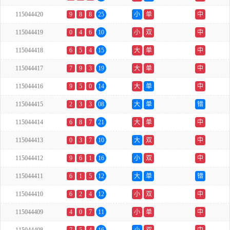
115044420
9
8
8
25
小
单
中
115044419
0
4
6
10
小
双
中
115044418
6
5
4
15
大
单
中
115044417
7
9
3
19
大
单
中
115044416
9
5
0
14
大
单
中
115044415
2
3
3
08
大
单
错
115044414
6
8
7
21
大
单
中
115044413
0
3
7
10
大
双
中
115044412
9
6
1
16
小
双
中
115044411
6
1
5
12
大
单
错
115044410
6
2
4
12
小
双
中
115044409
4
0
7
11
小
单
中