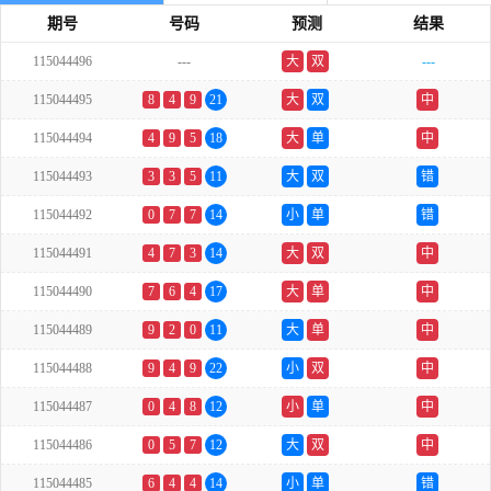
期号
号码
预测
结果
115044496
---
大
双
---
115044495
8
4
9
21
大
双
中
115044494
4
9
5
18
大
单
中
115044493
3
3
5
11
大
双
错
115044492
0
7
7
14
小
单
错
115044491
4
7
3
14
大
双
中
115044490
7
6
4
17
大
单
中
115044489
9
2
0
11
大
单
中
115044488
9
4
9
22
小
双
中
115044487
0
4
8
12
小
单
中
115044486
0
5
7
12
大
双
中
115044485
6
4
4
14
小
单
错