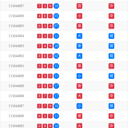
115044897
7
3
6
16
双
中
115044896
4
0
1
05
小
中
115044895
0
3
4
07
单
中
115044894
3
3
5
11
大
错
115044893
7
4
9
20
单
错
115044892
0
0
2
02
大
错
115044891
3
6
2
11
单
中
115044890
1
5
9
15
小
错
115044889
2
9
6
17
单
中
115044888
8
7
2
17
大
中
115044887
2
7
9
18
小
错
115044886
6
2
7
15
单
中
115044885
0
8
8
16
大
中