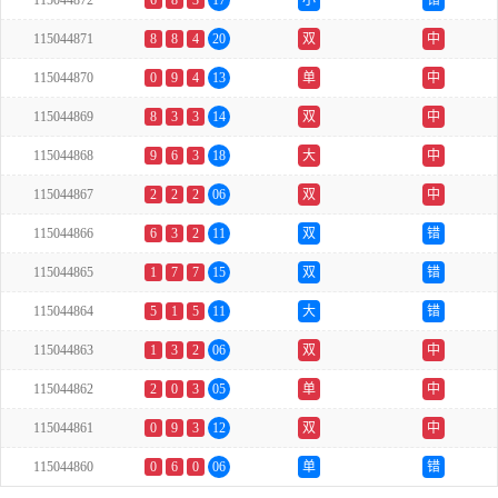
115044872
6
8
3
17
小
错
115044871
8
8
4
20
双
中
115044870
0
9
4
13
单
中
115044869
8
3
3
14
双
中
115044868
9
6
3
18
大
中
115044867
2
2
2
06
双
中
115044866
6
3
2
11
双
错
115044865
1
7
7
15
双
错
115044864
5
1
5
11
大
错
115044863
1
3
2
06
双
中
115044862
2
0
3
05
单
中
115044861
0
9
3
12
双
中
115044860
0
6
0
06
单
错