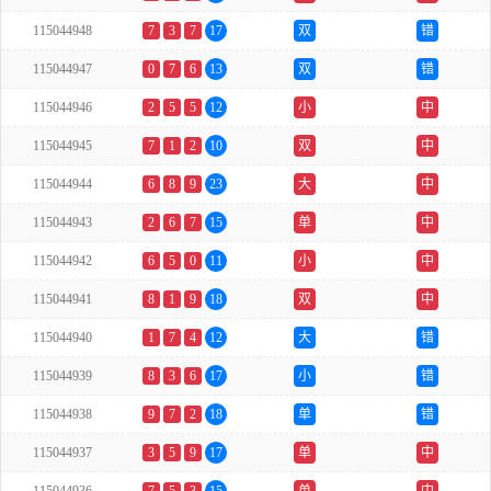
115044948
7
3
7
17
双
错
115044947
0
7
6
13
双
错
115044946
2
5
5
12
小
中
115044945
7
1
2
10
双
中
115044944
6
8
9
23
大
中
115044943
2
6
7
15
单
中
115044942
6
5
0
11
小
中
115044941
8
1
9
18
双
中
115044940
1
7
4
12
大
错
115044939
8
3
6
17
小
错
115044938
9
7
2
18
单
错
115044937
3
5
9
17
单
中