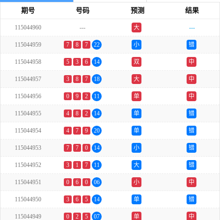
期号
号码
预测
结果
115044960
---
大
---
115044959
7
8
7
22
小
错
115044958
5
3
6
14
双
中
115044957
3
8
7
18
大
中
115044956
0
9
2
11
单
中
115044955
4
8
2
14
单
错
115044954
4
7
9
20
单
错
115044953
7
7
0
14
小
错
115044952
3
1
7
11
大
错
115044951
0
6
0
06
小
中
115044950
3
6
5
14
单
错
115044949
0
2
5
07
单
中