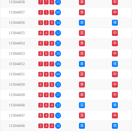
115044058
7
7
1
15
单
中
115044057
1
1
7
09
单
中
115044056
5
1
8
14
单
错
115044055
6
4
2
12
双
中
115044054
8
7
6
21
单
中
115044053
6
6
8
20
双
中
115044052
7
2
7
16
单
错
115044051
0
4
0
04
双
中
115044050
6
3
6
15
单
中
115044049
6
3
2
11
单
中
115044048
3
6
4
13
双
错
115044047
8
4
0
12
双
中
115044046
2
4
4
10
单
错