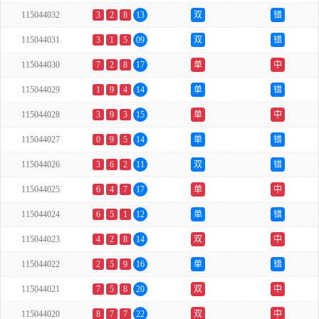
115044032
3
2
8
13
双
错
115044031
3
1
5
09
双
错
115044030
7
2
8
17
单
中
115044029
1
9
4
14
单
错
115044028
3
9
3
15
单
中
115044027
0
9
5
14
单
错
115044026
3
6
2
11
双
错
115044025
6
4
7
17
单
中
115044024
6
5
1
12
单
错
115044023
4
2
8
14
双
中
115044022
2
5
9
16
单
错
115044021
7
5
8
20
双
中
115044020
8
7
7
22
双
中