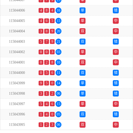
115044007
7
7
9
23
单
中
115044006
4
8
4
16
单
错
115044005
4
6
5
15
单
中
115044004
3
8
9
20
双
中
115044003
5
7
9
21
双
错
115044002
0
0
3
03
单
中
115044001
0
2
8
10
双
中
115044000
0
5
6
11
双
错
115043999
9
5
0
14
单
错
115043998
3
1
2
06
单
错
115043997
5
4
6
15
单
中
115043996
1
4
0
05
双
错
115043995
1
2
3
06
双
中