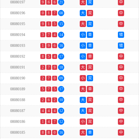
08080197
9
6
6
21
大
双
中
08080196
0
1
7
08
大
双
中
08080195
9
1
5
15
大
双
中
08080194
3
7
4
14
小
单
错
08080193
1
9
6
16
小
单
错
08080192
8
5
4
17
小
单
中
08080191
2
7
9
18
大
双
中
08080190
2
7
0
09
小
双
中
08080189
5
7
5
17
大
单
中
08080188
2
6
2
10
大
双
中
08080187
4
4
4
12
大
双
中
08080186
1
4
7
12
小
双
中
08080185
8
8
0
16
大
单
中