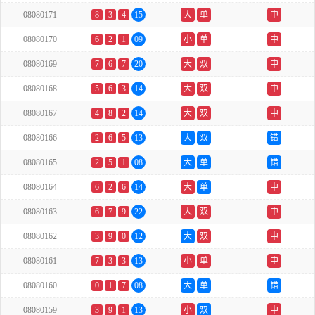
08080171
8
3
4
15
大
单
中
08080170
6
2
1
09
小
单
中
08080169
7
6
7
20
大
双
中
08080168
5
6
3
14
大
双
中
08080167
4
8
2
14
大
双
中
08080166
2
6
5
13
大
双
错
08080165
2
5
1
08
大
单
错
08080164
6
2
6
14
大
单
中
08080163
6
7
9
22
大
双
中
08080162
3
9
0
12
大
双
中
08080161
7
3
3
13
小
单
中
08080160
0
1
7
08
大
单
错
08080159
3
9
1
13
小
双
中