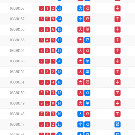
08080158
5
1
2
08
大
双
中
08080157
6
9
9
24
小
双
中
08080156
5
8
6
19
大
单
中
08080155
6
4
5
15
大
双
中
08080154
8
2
8
18
大
双
中
08080153
7
6
7
20
大
单
中
08080152
8
8
2
18
大
单
中
08080151
5
7
4
16
大
双
中
08080150
5
7
3
15
大
双
中
08080149
9
5
0
14
大
单
中
08080148
7
0
3
10
大
双
中
08080147
5
8
2
15
小
双
错