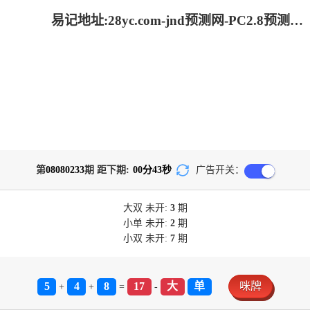
易记地址:28yc.com-jnd预测网-PC2.8预测走势-加拿大28pc预测结果查询_专注研究加拿大预测!
第
08080233
期 距下期:
00
分
43
秒
广告开关：
大双
未开:
3
期
小单
未开:
2
期
小双
未开:
7
期
5
4
8
17
大
单
咪牌
+
+
=
-