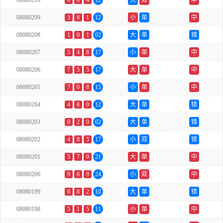
08080210
0
8
4
12
大
双
中
08080209
3
8
1
12
小
单
中
08080208
1
0
1
02
大
单
错
08080207
5
4
8
17
小
单
中
08080206
7
5
5
17
大
单
中
08080205
7
0
8
15
小
单
中
08080204
4
8
0
12
大
单
错
08080203
0
2
0
02
大
单
错
08080202
4
8
5
17
小
双
错
08080201
5
7
9
21
大
单
中
08080200
9
6
9
24
小
双
中
08080199
0
8
2
10
大
单
错
08080198
5
1
5
11
小
单
中