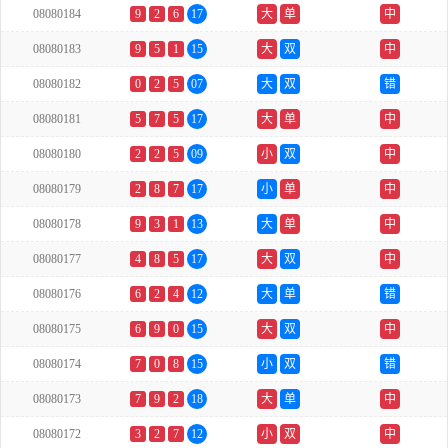
08080184
9
2
6
17
大
单
中
08080183
9
5
1
15
大
双
中
08080182
0
2
5
07
大
双
错
08080181
5
7
5
17
大
单
中
08080180
2
2
5
09
小
双
中
08080179
2
8
7
17
小
单
中
08080178
9
3
1
13
大
单
中
08080177
4
8
5
17
大
双
中
08080176
6
2
4
12
大
单
错
08080175
6
9
0
15
大
双
中
08080174
7
0
8
15
小
双
错
08080173
7
9
2
18
大
单
中
08080172
3
2
7
12
小
双
中