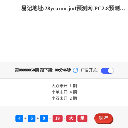
易记地址:28yc.com-jnd预测网-PC2.8预测走势-加拿大28pc预测结果查询_专注研究加拿大预测!
第
08080050
期 距下期:
00
分
45
秒
广告开关：
大双
未开:
1
期
小单
未开:
4
期
小双
未开:
2
期
4
6
9
19
大
单
咪牌
+
+
=
-