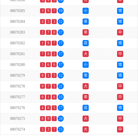
08070286
5
9
5
19
大
中
08070285
3
9
7
19
小
错
08070284
4
5
3
12
单
错
08070283
2
7
8
17
单
中
08070282
1
9
7
17
双
错
08070281
7
8
2
17
大
中
08070280
5
6
6
17
小
错
08070279
8
1
3
12
单
错
08070278
9
7
5
21
大
中
08070277
8
1
6
15
单
中
08070276
4
8
5
17
双
错
08070275
8
9
7
24
大
中
08070274
5
3
7
15
大
中