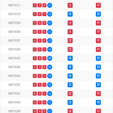
08070311
5
2
8
15
大
中
08070310
7
4
7
18
单
错
08070309
1
6
8
15
大
中
08070308
8
1
6
15
大
中
08070307
4
4
6
14
双
中
08070306
5
6
3
14
双
中
08070305
1
4
3
08
单
错
08070304
5
5
6
16
单
错
08070303
4
7
5
16
单
错
08070302
5
5
3
13
双
错
08070301
9
0
5
14
双
中
08070300
0
7
4
11
双
错
08070299
4
4
9
17
单
中