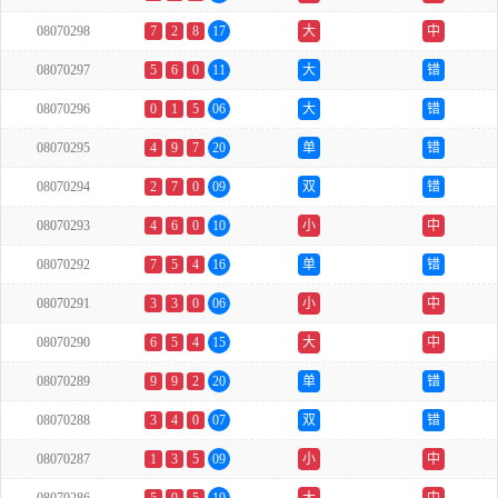
08070298
7
2
8
17
大
中
08070297
5
6
0
11
大
错
08070296
0
1
5
06
大
错
08070295
4
9
7
20
单
错
08070294
2
7
0
09
双
错
08070293
4
6
0
10
小
中
08070292
7
5
4
16
单
错
08070291
3
3
0
06
小
中
08070290
6
5
4
15
大
中
08070289
9
9
2
20
单
错
08070288
3
4
0
07
双
错
08070287
1
3
5
09
小
中