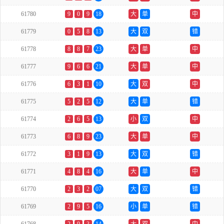
61780
9
0
9
18
大
单
中
61779
0
5
8
13
大
双
错
61778
8
8
7
23
大
单
中
61777
9
6
6
21
大
单
中
61776
6
3
1
10
大
双
中
61775
5
2
5
12
大
单
错
61774
2
6
5
13
小
双
中
61773
6
8
9
23
大
单
中
61772
3
1
9
13
大
双
错
61771
4
8
4
16
大
单
中
61770
2
3
2
07
大
双
错
61769
2
9
5
16
小
单
错