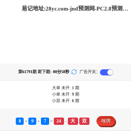
易记地址:28yc.com-jnd预测网-PC2.8预测走势-加拿大28pc预测结果查询_专注研究加拿大预测!
第
61791
期 距下期:
00
分
58
秒
广告开关：
大单
未开:
1
期
小单
未开:
9
期
小双
未开:
6
期
8
9
7
24
大
双
咪牌
+
+
=
-