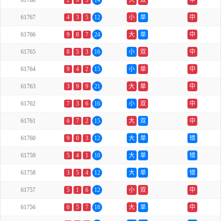
61768
2
9
3
14
大
双
中
61767
4
3
5
12
小
单
中
61766
9
8
7
24
大
单
中
61765
8
5
3
16
小
双
中
61764
9
4
2
15
小
单
中
61763
3
9
9
21
大
单
中
61762
7
3
6
16
小
双
中
61761
6
7
2
15
大
双
中
61760
9
0
3
12
大
单
错
61759
5
4
1
10
大
单
错
61758
3
5
4
12
大
单
错
61757
5
1
6
12
小
双
中
61756
6
5
7
18
大
单
中